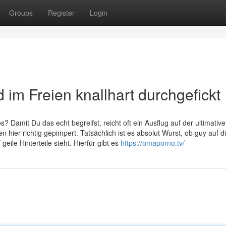
Groups
Register
Login
 im Freien knallhart durchgefickt
s? Damit Du das echt begreifst, reicht oft ein Ausflug auf der ultimativ
 hier richtig gepimpert. Tatsächlich ist es absolut Wurst, ob guy auf d
eile Hinterteile steht. Hierfür gibt es
https://omaporno.tv/