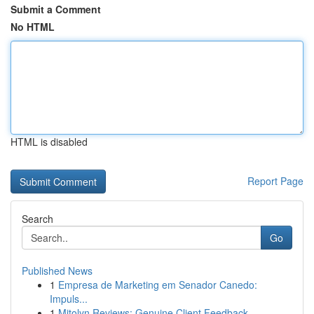
Submit a Comment
No HTML
HTML is disabled
Report Page
Search
Go
Published News
1
Empresa de Marketing em Senador Canedo:
Impuls...
1
Mitolyn Reviews: Genuine Client Feedback