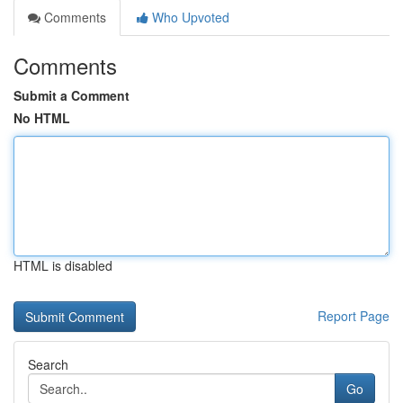
Comments
Who Upvoted
Comments
Submit a Comment
No HTML
HTML is disabled
Report Page
Search
Go