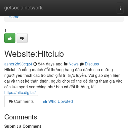
Home
getsocialnetwork
Togg
navi
Home
1
Website:Hitclub
asher2h93cqz4
544 days ago
News
Discuss
Hitclub là cổng match đổi thưởng hàng đầu dành cho những
người yêu thích các trò chơi giải trí trực tuyến. Với giao diện hiện
đại và thiết kế thân thiện, người chơi có thể dễ dàng tham gia vào
các tựa sport scorching như bắn cá đổi thưởng, tài
https://hitc.digital/
Comments
Who Upvoted
Comments
Submit a Comment