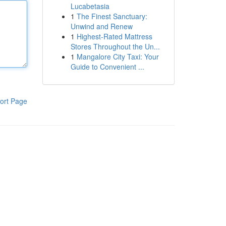
Lucabetasia
1
The Finest Sanctuary:
Unwind and Renew
1
Highest-Rated Mattress
Stores Throughout the Un...
1
Mangalore City Taxi: Your
Guide to Convenient ...
ort Page