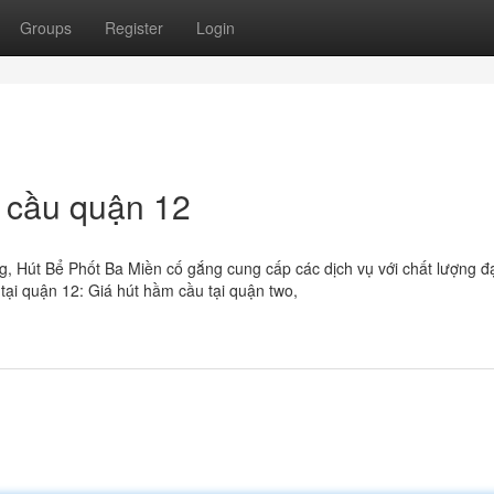
Groups
Register
Login
 cầu quận 12
ng, Hút Bể Phốt Ba Miền cố gắng cung cấp các dịch vụ với chất lượng đ
tại quận 12: Giá hút hầm cầu tại quận two,